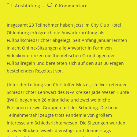
Autor:
veröffentlicht:
Beitrags-
Beitrags-
Ausbildung
0 Kommentare
Kategorie:
Kommentare:
Insgesamt 23 Teilnehmer haben jetzt im City Club Hotel
Oldenburg erfolgreich die Anwärterprüfung als
Fußballschiedsrichter abgelegt. Seit Anfang Januar lernten
in acht Online-Sitzungen alle Anwärter in Form von
Videokonferenzen die theoretischen Grundlagen der
Fußballregeln und bereiteten sich auf den aus 30 Fragen
bestehenden Regeltest vor.
Unter der Leitung von Christoffer Melzer, stellvertretender
Schiedsrichter-Lehrwart des NFV-Kreises Jade-Weser-Hunte
(JWH), begannen 28 männliche und zwei weibliche
Personen in zwei Gruppen mit der Schulung. Die hohe
Teilnehmerzahl zeugte trotz Pandemie von großem
Interesse am Schiedsrichterwesen. Die Sitzungen wurden
in zwei Blöcken jeweils dienstags und donnerstags