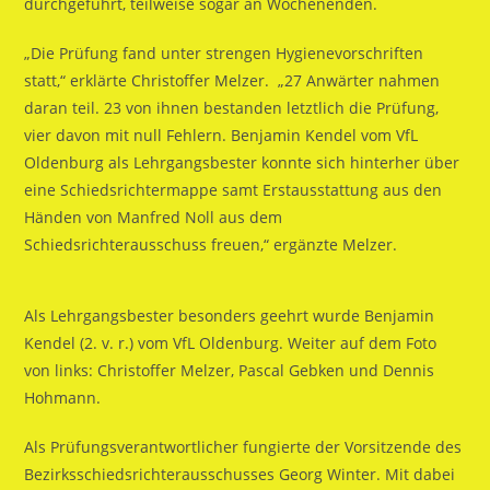
durchgeführt, teilweise sogar an Wochenenden.
„Die Prüfung fand unter strengen Hygienevorschriften
statt,“ erklärte Christoffer Melzer. „27 Anwärter nahmen
daran teil. 23 von ihnen bestanden letztlich die Prüfung,
vier davon mit null Fehlern. Benjamin Kendel vom VfL
Oldenburg als Lehrgangsbester konnte sich hinterher über
eine Schiedsrichtermappe samt Erstausstattung aus den
Händen von Manfred Noll aus dem
Schiedsrichterausschuss freuen,“ ergänzte Melzer.
Als Lehrgangsbester besonders geehrt wurde Benjamin
Kendel (2. v. r.) vom VfL Oldenburg. Weiter auf dem Foto
von links: Christoffer Melzer, Pascal Gebken und Dennis
Hohmann.
Als Prüfungsverantwortlicher fungierte der Vorsitzende des
Bezirksschiedsrichterausschusses Georg Winter. Mit dabei