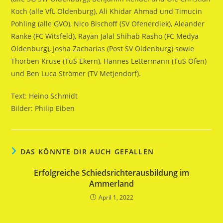
Koch (alle VfL Oldenburg), Ali Khidar Ahmad und Timucin
Pohling (alle GVO), Nico Bischoff (SV Ofenerdiek), Aleander
Ranke (FC Witsfeld), Rayan Jalal Shihab Rasho (FC Medya
Oldenburg), Josha Zacharias (Post SV Oldenburg) sowie
Thorben Kruse (TuS Ekern), Hannes Lettermann (TuS Ofen)
und Ben Luca Strömer (TV Metjendorf).
Text: Heino Schmidt
Bilder: Philip Eiben
DAS KÖNNTE DIR AUCH GEFALLEN
Erfolgreiche Schiedsrichterausbildung im
Ammerland
April 1, 2022