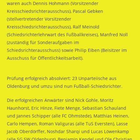
waren auch Dennis Hohmann (Vorsitzender
Kreisschiedsrichterausschuss), Pascal Gebken
(stellvertretender Vorsitzender
Kreisschiedsrichterausschuss), Ralf Meinold
(Schiedsrichterlehrwart des Fußballkreises), Manfred Noll
(zuständig für Sonderaufgaben im
Schiedsrichterausschuss) sowie Philip Eiben (Beisitzer im
Ausschuss für Öffentlichkeitsarbeit).
Prüfung erfolgreich absolviert: 23 Unparteiische aus
Oldenburg und umzu sind nun Fußball-Schiedsrichter.
Die erfolgreichen Anwärter sind Nick Gohle, Moritz
Haunhorst, Eric Hinze, Fiete Menge, Sebastian Schauland
und Jannes Schipper (alle FC Ohmstede), Matthias Heinen,
Carlo Hempen, Roman Valiguras (alle TuS Eversten), Lasse
Jacob Oberdörffer, Noshdar Sharqi und Lucas Löwenkamp
(alle SG SW Oldenburg), Benjamin Kendel und Ole Christian