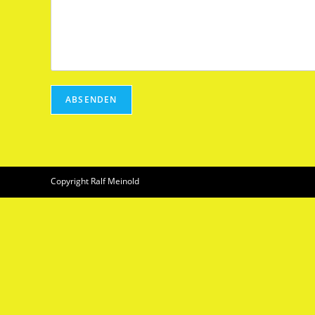
ABSENDEN
Copyright Ralf Meinold